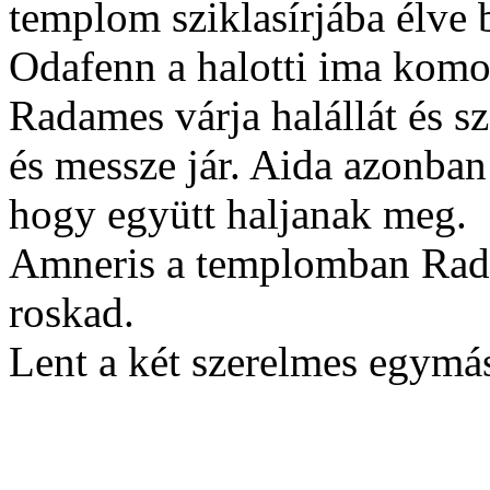
templom sziklasírjába élve 
Odafenn a halotti ima komo
Radames várja halállát és s
és messze jár. Aida azonban
hogy együtt haljanak meg.
Amneris a templomban Rad
roskad.
Lent a két szerelmes egymást