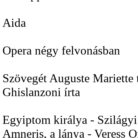
Aida
Opera négy felvonásban
Szövegét Auguste Mariette 
Ghislanzoni írta
Egyiptom királya - Szilágy
Amneris, a lánya - Veress O