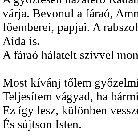
várja. Bevonul a fáraó, Amn
főemberei, papjai. A rabszo
Aida is.
A fáraó hálatelt szívvel mon
Most kívánj tőlem győzelmi 
Teljesítem vágyad, ha bármi
Ez így lesz, különben vess
És sújtson Isten.